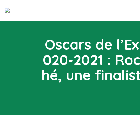
Oscars de l’Ex
020-2021 : Ro
hé, une finalis