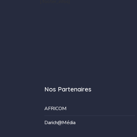
[/footer_infos]
Nos Partenaires
AFRICOM
Darich@Média