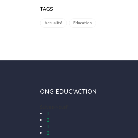
TAGS
Actualité
Education
ONG EDUC’ACTION
Suivez-Nous!"