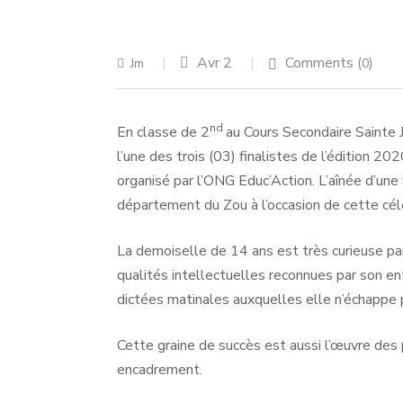
Avr 2
Comments (
)
Jm
0
nd
En classe de 2
au Cours Secondaire Sainte
l’une des trois (03) finalistes de l’édition 2
organisé par l’ONG Educ’Action. L’aînée d’une 
département du Zou à l’occasion de cette célé
La demoiselle de 14 ans est très curieuse par
qualités intellectuelles reconnues par son en
dictées matinales auxquelles elle n’échappe p
Cette graine de succès est aussi l’œuvre des 
encadrement.