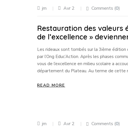
jm
Avr 2
Comments (
0
)
Restauration des valeurs é
de l’excellence » devienne
Les rideaux sont tombés sur la 3ième édition d
par l’Ong Educ’Action. Après les phases commu
vous de l’excellence en milieu scolaire a acco
département du Plateau. Au terme de cette
READ MORE
jm
Avr 2
Comments (
0
)