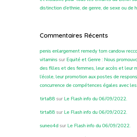
distinction d’ethnie, de genre, de sexe ou de 
Commentaires Récents
penis enlargement remedy tom candow rec
vitamins
sur
Equité et Genre : Nous promouvo
des filles et des femmes, leur accès et leur m
l’école, leur promotion aux postes de respons
concurrence de compétences égales avec le
tirta88
sur
Le Flash info du 06/09/2022.
tirta88
sur
Le Flash info du 06/09/2022.
suneo4d
sur
Le Flash info du 06/09/2022.