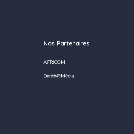
Nos Partenaires
AFRICOM
Darich@Média