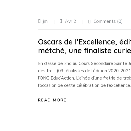
jm
Avr 2
Comments (
0
)
Oscars de l’Excellence, éd
métché, une finaliste curi
En classe de 2nd au Cours Secondaire Sainte 
des trois (03) finalistes de l’édition 2020-2021
l’ONG Educ’Action. L’aînée d’une fratrie de tr
l’occasion de cette célébration de l’excellenc
READ MORE