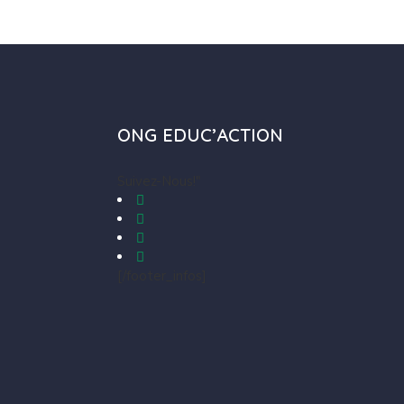
ONG EDUC’ACTION
Suivez-Nous!"
[/footer_infos]